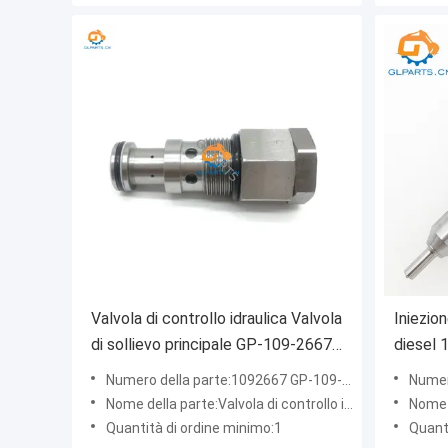
Valvola di controllo idraulica Valvola
Iniezio
di sollievo principale GP-109-2667
diesel
per Caterpillar E320D
iniezio
Numero della parte:1092667 GP-109-2667
Numero 
Nome della parte:Valvola di controllo idraulica Valvola di sollievo principale
Nome 
Quantità di ordine minimo:1
Quant