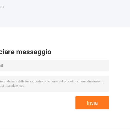
ri
ciare messaggio