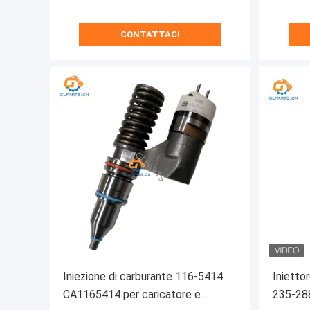
CONTATTACI
Iniezione di carburante 116-5414
Inietto
CA1165414 per caricatore e
235-288