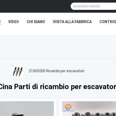
I
VIDEO
CHI SIAMO
VISITA ALLA FABBRICA
CONTROL
21569200 Ricambi per escavatori
Cina Parti di ricambio per escavator