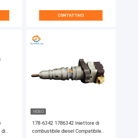
CONTATTACI
e
178-6342 1786342 Iniettore di
 di
combustibile diesel Compatibile