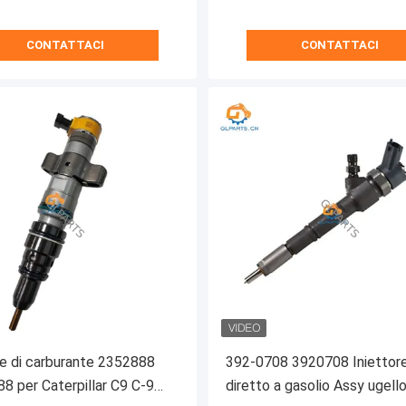
CONTATTACI
CONTATTACI
re di carburante 2352888
392-0708 3920708 Iniettor
8 per Caterpillar C9 C-9
diretto a gasolio Assy ugello