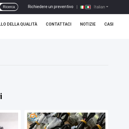
Richiedere un preventivo
|
Italian
Ricerca
LO DELLA QUALITÀ
CONTATTACI
NOTIZIE
CASI
i