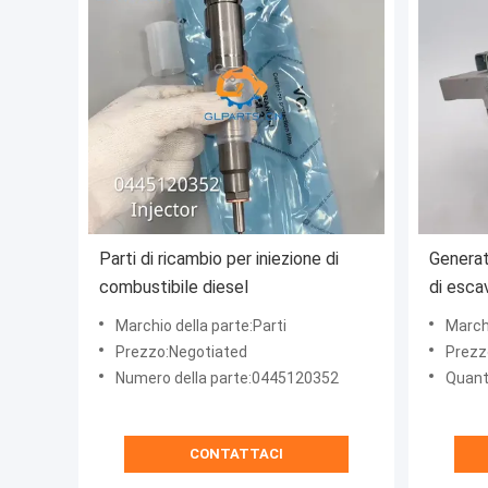
Parti di ricambio per iniezione di
Generat
combustibile diesel
di esca
elettri
Marchio della parte:Parti
Marchi
Prezzo:Negotiated
Prezz
Numero della parte:0445120352
Quant
CONTATTACI