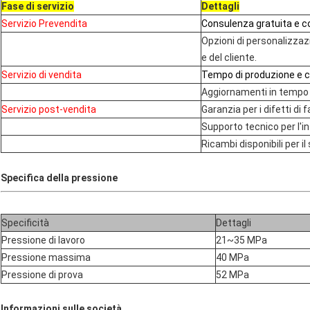
Fase di servizio
Dettagli
Servizio Prevendita
Consulenza gratuita e c
Opzioni di personalizzaz
e del cliente.
Servizio di vendita
Tempo di produzione e c
Aggiornamenti in tempo r
Servizio post-vendita
Garanzia per i difetti di 
Supporto tecnico per l'i
Ricambi disponibili per i
Specifica della pressione
Specificità
Dettagli
Pressione di lavoro
21~35 MPa
Pressione massima
40 MPa
Pressione di prova
52 MPa
Informazioni sulle società