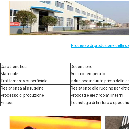
Processo di produzione della c
Caratteristica
Descrizione
Materiale
Acciaio temperato
Trattamento superficiale
Induzione indurita prima della c
Resistenza alla ruggine
Resistente alla ruggine per oltr
Processo di produzione
Prodotti e elettroplati interni
Finisci.
Tecnologia di finitura a specchi