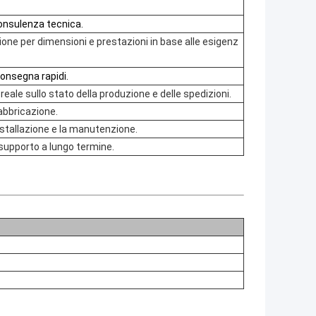
onsulenza tecnica.
ione per dimensioni e prestazioni in base alle esigenz
onsegna rapidi.
eale sullo stato della produzione e delle spedizioni.
fabbricazione.
nstallazione e la manutenzione.
l supporto a lungo termine.