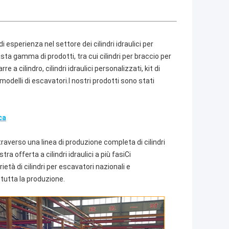
 di esperienza nel settore dei cilindri idraulici per
ta gamma di prodotti, tra cui cilindri per braccio per
re a cilindro, cilindri idraulici personalizzati, kit di
 modelli di escavatori.I nostri prodotti sono stati
ca
ttraverso una linea di produzione completa di cilindri
a offerta a cilindri idraulici a più fasiCi
età di cilindri per escavatori nazionali e
tutta la produzione.