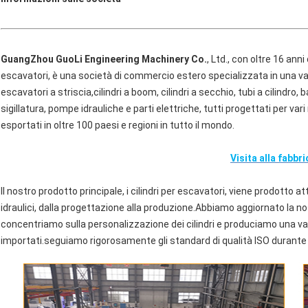
GuangZhou GuoLi Engineering Machinery Co.
, Ltd., con oltre 16 anni
escavatori, è una società di commercio estero specializzata in una vas
escavatori a striscia,cilindri a boom, cilindri a secchio, tubi a cilindro, bar
sigillatura, pompe idrauliche e parti elettriche, tutti progettati per vari
esportati in oltre 100 paesi e regioni in tutto il mondo.
Visita alla fabbri
Il nostro prodotto principale, i cilindri per escavatori, viene prodotto a
idraulici, dalla progettazione alla produzione.Abbiamo aggiornato la nostr
concentriamo sulla personalizzazione dei cilindri e produciamo una vari
importati.seguiamo rigorosamente gli standard di qualità ISO durante 