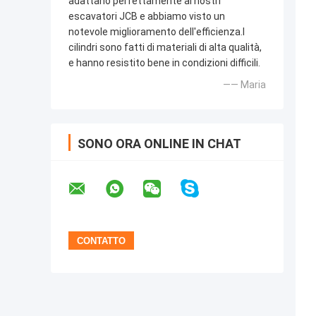
adattano perfettamente ai nostri
escavatori JCB e abbiamo visto un
notevole miglioramento dell'efficienza.I
cilindri sono fatti di materiali di alta qualità,
e hanno resistito bene in condizioni difficili.
—— Maria
SONO ORA ONLINE IN CHAT