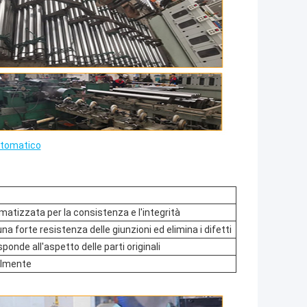
utomatico
tizzata per la consistenza e l'integrità
a forte resistenza delle giunzioni ed elimina i difetti
ponde all'aspetto delle parti originali
ilmente