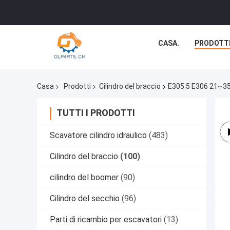
CASA.
PRODOTT
Casa
Prodotti
Cilindro del braccio
E305.5 E306 21~
TUTTI I PRODOTTI
Scavatore cilindro idraulico
(483)
Cilindro del braccio
(100)
cilindro del boomer
(90)
Cilindro del secchio
(96)
Parti di ricambio per escavatori
(13)