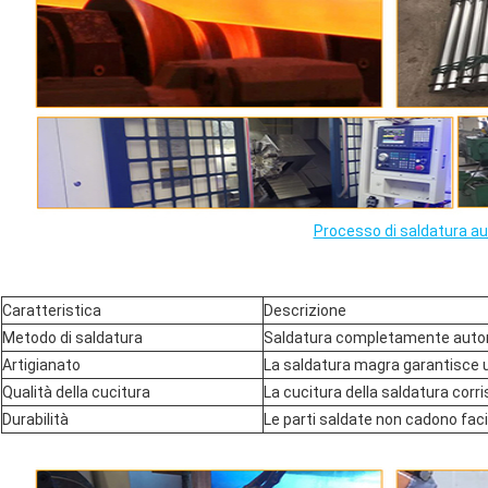
Processo di saldatura a
Caratteristica
Descrizione
Metodo di saldatura
Saldatura completamente automa
Artigianato
La saldatura magra garantisce un
Qualità della cucitura
La cucitura della saldatura corris
Durabilità
Le parti saldate non cadono fac