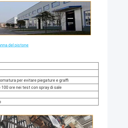
anna del pistone
romatura per evitare piegature e graffi
e 100 ore nei test con spray di sale
o