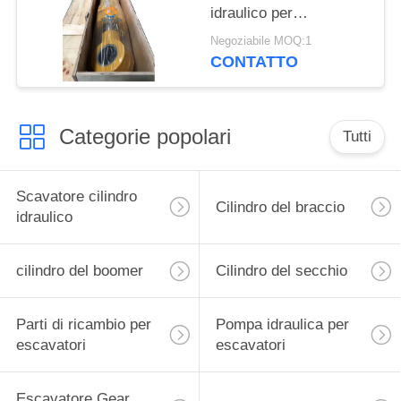
idraulico per
escavatore Liugong
Negoziabile MOQ:1
CONTATTO
Categorie popolari
Tutti
Scavatore cilindro
Cilindro del braccio
idraulico
cilindro del boomer
Cilindro del secchio
Parti di ricambio per
Pompa idraulica per
escavatori
escavatori
Escavatore Gear