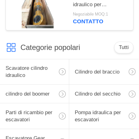
idraulico per
escavatore Liugong
Negoziabile MOQ:1
CONTATTO
Categorie popolari
Tutti
Scavatore cilindro
Cilindro del braccio
idraulico
cilindro del boomer
Cilindro del secchio
Parti di ricambio per
Pompa idraulica per
escavatori
escavatori
Escavatore Gear